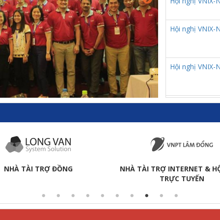
Hội nghị VNIX-
Hội nghị VNIX-
Hội nghị VNIX-
Hội nghị VNIX-
Hội nghị VNIX-
NHÀ TÀI TRỢ ĐỒNG
NHÀ TÀI TRỢ INTERNET & HỘ
TRỰC TUYẾN
Hội nghị VNIX-