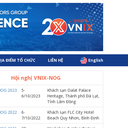
ỊA ĐIỂM TỔ CHỨC
LIÊN HỆ
English
Hội nghị VNIX-NOG
NOG 2023
5-
Khách sạn Dalat Palace
6/10/2023
Heritage, Thành phố Đà Lạt,
Tỉnh Lâm Đồng
NOG 2022
6-
Khách sạn FLC City Hotel
7/10/2022
Beach Quy Nhơn, Bình Định