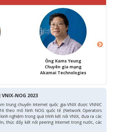
Ông Kams Yeung
B
Chuyên gia mạng
C
Akamai Technologies
 VNIX-NOG 2023
rạm trung chuyển Internet quốc gia-VNIX được VNNIC
016 theo mô hình NOG quốc tế (Network Operators
kinh nghiệm trong quá trình kết nối VNIX, đưa ra các
n, thúc đẩy kết nối peering Internet trong nước, các