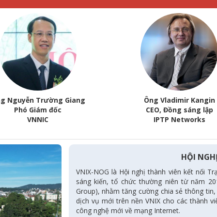
g Nguyễn Trường Giang
Ông Vladimir Kangin
Phó Giám đốc
CEO, Đồng sáng lập
VNNIC
IPTP Networks
HỘI NGHỊ
VNIX-NOG là Hội nghị thành viên kết nối T
sáng kiến, tổ chức thường niên từ năm 2
Group), nhằm tăng cường chia sẻ thông tin, 
dịch vụ mới trên nền VNIX cho các thành viê
công nghệ mới về mạng Internet.