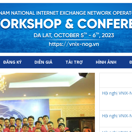
ĐĂNG KÝ
DIỄN GIẢ
TÀI TRỢ
HÌNH ẢNH
Đ
Hội nghị VNIX-
Hội nghị VNIX-