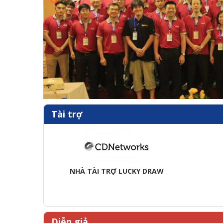
Tài trợ
NHÀ TÀI TRỢ LUCKY DRAW
Diễn giả