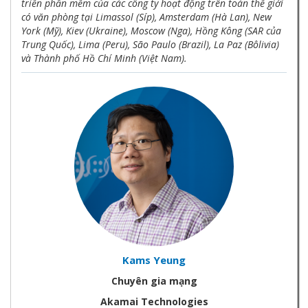
triển phần mềm của các công ty hoạt động trên toàn thế giới
có văn phòng tại Limassol (Síp), Amsterdam (Hà Lan), New
York (Mỹ), Kiev (Ukraine), Moscow (Nga), Hồng Kông (SAR của
Trung Quốc), Lima (Peru), São Paulo (Brazil), La Paz (Bôlivia)
và Thành phố Hồ Chí Minh (Việt Nam).
Kams Yeung
Chuyên gia mạng
Akamai Technologies