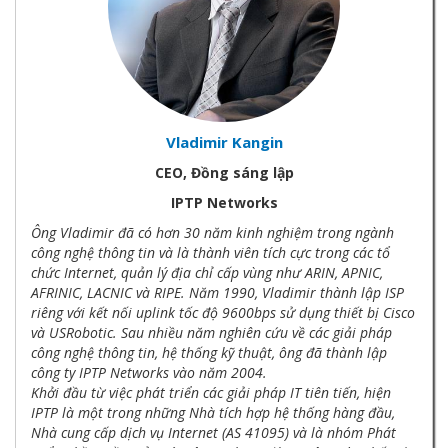
Vladimir Kangin
CEO, Đồng sáng lập
IPTP Networks
Ông Vladimir đã có hơn 30 năm kinh nghiệm trong ngành
công nghệ thông tin và là thành viên tích cực trong các tổ
chức Internet, quản lý địa chỉ cấp vùng như ARIN, APNIC,
AFRINIC, LACNIC và RIPE. Năm 1990, Vladimir thành lập ISP
riêng với kết nối uplink tốc độ 9600bps sử dụng thiết bị Cisco
và USRobotic. Sau nhiều năm nghiên cứu về các giải pháp
công nghệ thông tin, hệ thống kỹ thuật, ông đã thành lập
công ty IPTP Networks vào năm 2004.
Khởi đầu từ việc phát triển các giải pháp IT tiên tiến, hiện
IPTP là một trong những Nhà tích hợp hệ thống hàng đầu,
Nhà cung cấp dịch vụ Internet (AS 41095) và là nhóm Phát