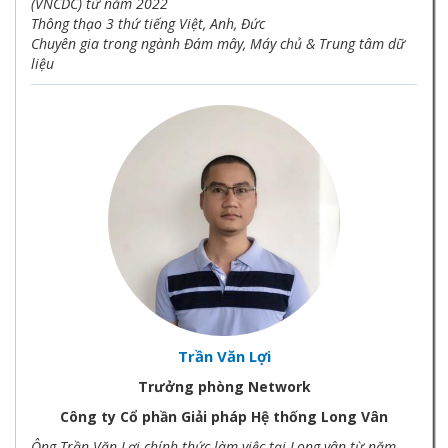
(VNCDC) từ năm 2022
Thông thạo 3 thứ tiếng Việt, Anh, Đức
Chuyên gia trong ngành Đám mây, Máy chủ & Trung tâm dữ
liệu
Trần Văn Lợi
Trưởng phòng Network
Công ty Cổ phần Giải pháp Hệ thống Long Vân
Ông Trần Văn Lợi chính thức làm việc tại Long vân từ năm