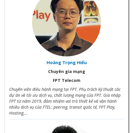
Hoàng Trọng Hiếu
Chuyên gia mạng
FPT Telecom
Chuyên viên điều hành mạng tại FPT. Phụ trách kỹ thuật các
dự án về tối ưu dịch vụ, chất lượng mạng của FPT. Gia nhập
FPT từ năm 2019, đảm nhiệm vai trò thiết kế và vận hành
nhiều dịch vụ của FTEL: peering, transit quốc tế, FPT Play,
Hosting,...