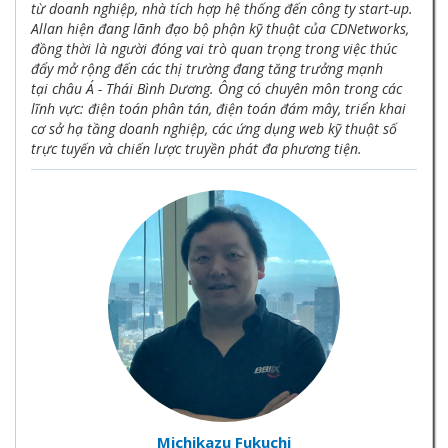
từ doanh nghiệp, nhà tích hợp hệ thống đến công ty start-up.
Allan hiện đang lãnh đạo bộ phận kỹ thuật của CDNetworks,
đồng thời là người đóng vai trò quan trọng trong việc thúc
đẩy mở rộng đến các thị trường đang tăng trưởng mạnh
tại châu Á - Thái Bình Dương. Ông có chuyên môn trong các
lĩnh vực: điện toán phân tán, điện toán đám mây, triển khai
cơ sở hạ tầng doanh nghiệp, các ứng dụng web kỹ thuật số
trực tuyến và chiến lược truyền phát đa phương tiện.
Michikazu Fukuchi