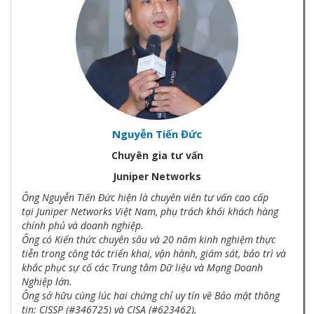
Nguyễn Tiến Đức
Chuyên gia tư vấn
Juniper Networks
Ông Nguyễn Tiến Đức hiện là chuyên viên tư vấn cao cấp
tại Juniper Networks Việt Nam, phụ trách khối khách hàng
chính phủ và doanh nghiệp.
Ông có Kiến thức chuyên sâu và 20 năm kinh nghiệm thực
tiễn trong công tác triển khai, vận hành, giám sát, bảo trì và
khắc phục sự cố các Trung tâm Dữ liệu và Mạng Doanh
Nghiệp lớn.
Ông sở hữu cùng lúc hai chứng chỉ uy tín về Bảo mật thông
tin: CISSP (#346725) và CISA (#623462).