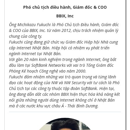
Phó chủ tịch điều hành, Giám đốc & COO
BBIX, Inc
Ông Michikazu Fukuchi là Phó Chủ tịch Điều hành, Giám đốc
& COO của BBIX, Inc. từ năm 2012, chịu trách nhiệm quản lý
chung của công ty.
Fukuchi cũng đang giữ chức vụ Giám đốc Hiệp hội Nhà cung
cấp Internet Nhật Bản. Hiệp hội có nhiệm vụ phát triển
ngành Internet tại Nhật Bản.
Với gần 20 năm kinh nghiệm trong ngành Internet, ông bắt
đầu làm tại SoftBank Networks với vai trò Tổng Giám đốc
Phòng Kế hoạch Công nghệ vào năm 2000.
Fukuchi đảm nhiệm những vai trò quan trọng và từng lãnh
đạo các hoạt động của NW và NW Security với tư cách là Phó
Chủ tịch tại các công ty thuộc tập đoàn SoftBank. Hiện tại,
ông đang dẫn dắt các nhóm BBIX hiện thực hóa khả năng kết
nối giữa những người dùng Internet không chỉ ở Nhật Bản
mà ở các nước khu vực châu Á - Thái Bình Dương.