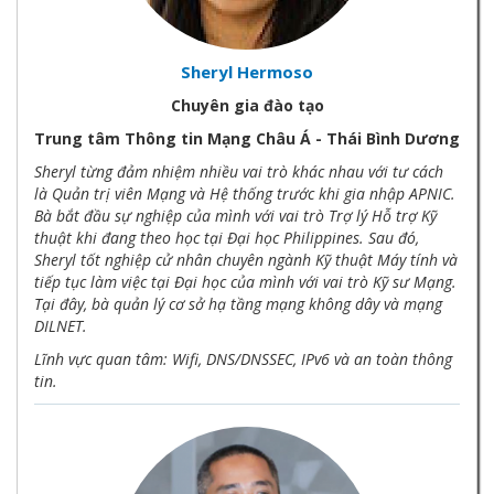
Sheryl Hermoso
Chuyên gia đào tạo
Trung tâm Thông tin Mạng Châu Á - Thái Bình Dương
Sheryl từng đảm nhiệm nhiều vai trò khác nhau với tư cách
là Quản trị viên Mạng và Hệ thống trước khi gia nhập APNIC.
Bà bắt đầu sự nghiệp của mình với vai trò Trợ lý Hỗ trợ Kỹ
thuật khi đang theo học tại Đại học Philippines. Sau đó,
Sheryl tốt nghiệp cử nhân chuyên ngành Kỹ thuật Máy tính và
tiếp tục làm việc tại Đại học của mình với vai trò Kỹ sư Mạng.
Tại đây, bà quản lý cơ sở hạ tầng mạng không dây và mạng
DILNET.
Lĩnh vực quan tâm: Wifi, DNS/DNSSEC, IPv6 và an toàn thông
tin.