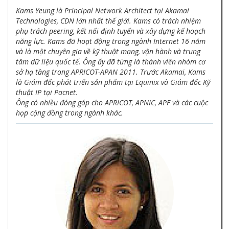
Kams Yeung là Principal Network Architect tại Akamai
Technologies, CDN lớn nhất thế giới. Kams có trách nhiệm
phụ trách peering, kết nối định tuyến và xây dựng kế hoạch
năng lực. Kams đã hoạt động trong ngành Internet 16 năm
và là một chuyên gia về kỹ thuật mạng, vận hành và trung
tâm dữ liệu quốc tế. Ông ấy đã từng là thành viên nhóm cơ
sở hạ tầng trong APRICOT-APAN 2011. Trước Akamai, Kams
là Giám đốc phát triển sản phẩm tại Equinix và Giám đốc Kỹ
thuật IP tại Pacnet.
Ông có nhiều đóng góp cho APRICOT, APNIC, APF và các cuộc
họp cộng đồng trong ngành khác.