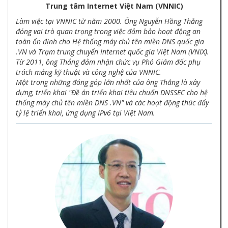
Trung tâm Internet Việt Nam (VNNIC)
Làm việc tại VNNIC từ năm 2000. Ông Nguyễn Hồng Thắng
đóng vai trò quan trọng trong việc đảm bảo hoạt động an
toàn ổn định cho Hệ thống máy chủ tên miền DNS quốc gia
.VN và Trạm trung chuyển Internet quốc gia Việt Nam (VNIX).
Từ 2011, ông Thắng đảm nhận chức vụ Phó Giám đốc phụ
trách mảng kỹ thuật và công nghệ của VNNIC.
Một trong những đóng góp lớn nhất của ông Thắng là xây
dựng, triển khai "Đề án triển khai tiêu chuẩn DNSSEC cho hệ
thống máy chủ tên miền DNS .VN" và các hoạt động thúc đẩy
tỷ lệ triển khai, ứng dụng IPv6 tại Việt Nam.